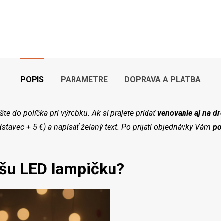
POPIS
PARAMETRE
DOPRAVA A PLATBA
te do políčka pri výrobku. Ak si prajete pridať
venovanie aj na d
stavec + 5 €) a napísať želaný text. Po prijatí objednávky Vám
po
ašu LED lampičku?