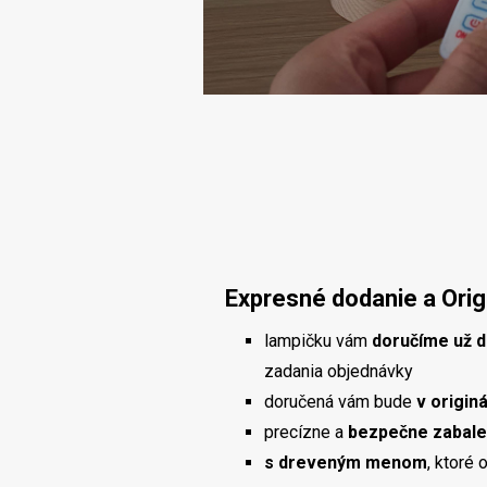
Expresné dodanie a Orig
lampičku vám
doručíme už d
zadania objednávky
doručená vám bude
v origin
precízne a
bezpečne zabal
s dreveným menom
, ktoré