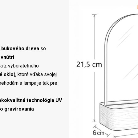
 bukového dreva
so
vnútri
a z vyberateľného
é sklo)
, ktoré vďaka svojej
nehodám a lampa je tak pre
okokvalitná technológia UV
o gravírovania