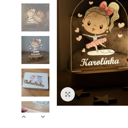
Zväčšiť