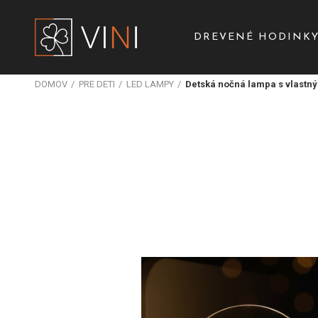
DREVENÉ HODINK
DOMOV
PRE DETI
LED LAMPY
Detská nočná lampa s vlastný