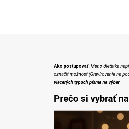
Ako postupovať:
Meno dieťatka napíš
označiť možnosť (Gravírovanie na pod
viacerých typoch písma na výber
.
Prečo si vybrať n