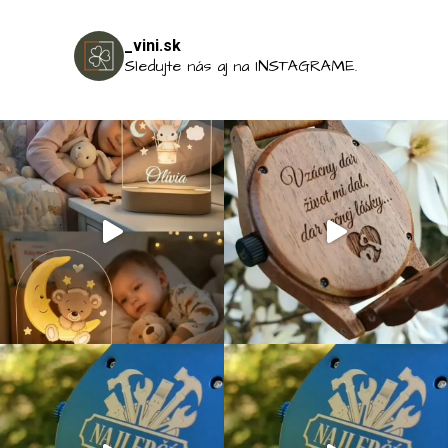
_vini.sk
Sledujte nás aj na INSTAGRAME.