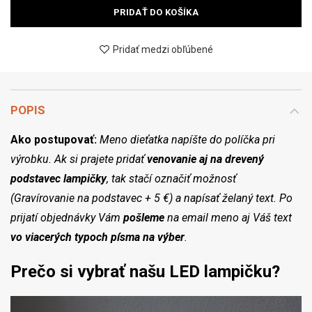
PRIDAŤ DO KOŠÍKA
Pridať medzi obľúbené
POPIS
Ako postupovať:
Meno dieťatka napíšte do políčka pri
výrobku. Ak si prajete pridať
venovanie aj na drevený
podstavec lampičky
, tak stačí označiť možnosť
(Gravírovanie na podstavec + 5 €) a napísať želaný text. Po
prijatí objednávky Vám
pošleme
na email meno aj Váš text
vo viacerých typoch písma na výber
.
Prečo si vybrať našu LED lampičku?