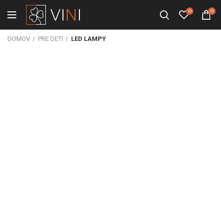
0
0
DOMOV
PRE DETI
LED LAMPY