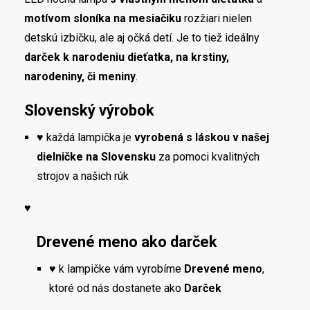
motívom sloníka na mesiačiku
rozžiari nielen
detskú izbičku, ale aj očká detí. Je to tiež ideálny
darček k narodeniu dieťatka, na krstiny,
narodeniny, či meniny
.
Slovenský výrobok
♥ každá lampička je
vyrobená s láskou v našej
dielničke na Slovensku
za pomoci kvalitných
strojov a našich rúk
♥
Drevené meno ako darček
♥ k lampičke vám vyrobíme
Drevené meno
,
ktoré od nás dostanete ako
Darček