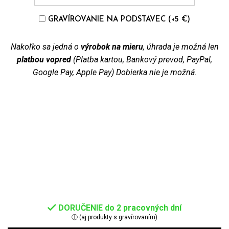
GRAVÍROVANIE NA PODSTAVEC (+5 €)
Nakoľko sa jedná o
výrobok na mieru
, úhrada je možná len
platbou vopred
(Platba kartou, Bankový prevod, PayPal,
Google Pay, Apple Pay) Dobierka nie je možná.
DORUČENIE do 2 pracovných dní
ⓘ (aj produkty s gravírovaním)