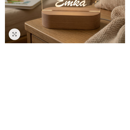
Zväčšiť