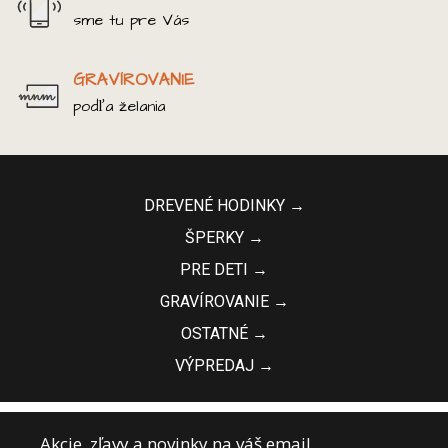
sme tu pre Vás
GRAVÍROVANIE
podľa želania
DREVENÉ HODINKY →
ŠPERKY →
PRE DETI →
GRAVÍROVANIE →
OSTATNÉ →
VÝPREDAJ →
Akcie, zľavy a novinky na váš email