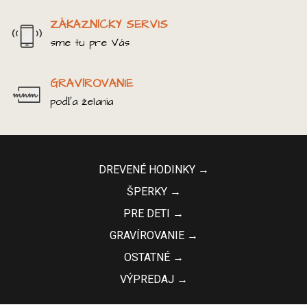
ZÁKAZNÍCKY SERVIS
sme tu pre Vás
GRAVÍROVANIE
podľa želania
DREVENÉ HODINKY →
ŠPERKY →
PRE DETI →
GRAVÍROVANIE →
OSTATNÉ →
VÝPREDAJ →