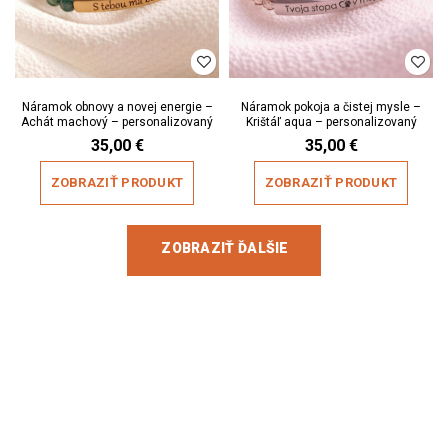
Náramok obnovy a novej energie –
Náramok pokoja a čistej mysle –
Achát machový – personalizovaný
Krištáľ aqua – personalizovaný
35,00
€
35,00
€
ZOBRAZIŤ PRODUKT
ZOBRAZIŤ PRODUKT