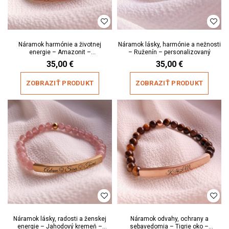
Náramok harmónie a životnej
Náramok lásky, harmónie a nežnosti
energie – Amazonit –
– Ruženín – personalizovaný
personalizovaný
35,00
€
35,00
€
ZOBRAZIŤ PRODUKT
ZOBRAZIŤ PRODUKT
Náramok lásky, radosti a ženskej
Náramok odvahy, ochrany a
energie – Jahodový kremeň –
sebavedomia – Tigrie oko –