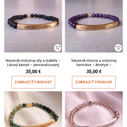
Náramok vnútornej sily a stability –
Náramok intuície a vnútornej
Lávový kameň – personalizovaný
harmónie – Ametyst –
personalizovaný
35,00
€
35,00
€
ZOBRAZIŤ PRODUKT
ZOBRAZIŤ PRODUKT