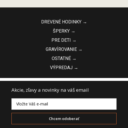
DREVENÉ HODINKY →
ŠPERKY →
PRE DETI →
GRAVÍROVANIE →
OSTATNÉ →
VÝPREDAJ →
Akcie, zľavy a novinky na váš email
Chcem odoberať