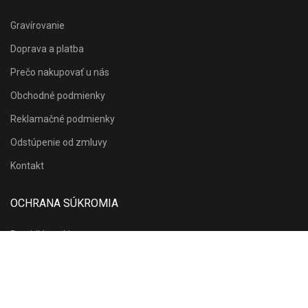
Gravírovanie
Doprava a platba
Prečo nakupovať u nás
Obchodné podmienky
Reklamačné podmienky
Odstúpenie od zmluvy
Kontakt
OCHRANA SÚKROMIA
Pravidlá cookies
Povolenie cookies
Ochrana osobných údajov