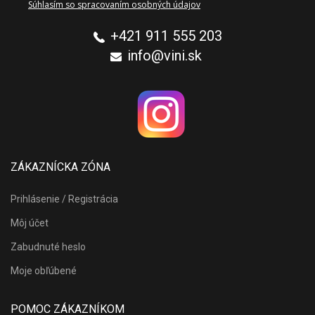
Súhlasím so spracovaním osobných údajov
+421 911 555 203
info@vini.sk
ZÁKAZNÍCKA ZÓNA
Prihlásenie / Registrácia
Môj účet
Zabudnuté heslo
Moje obľúbené
POMOC ZÁKAZNÍKOM