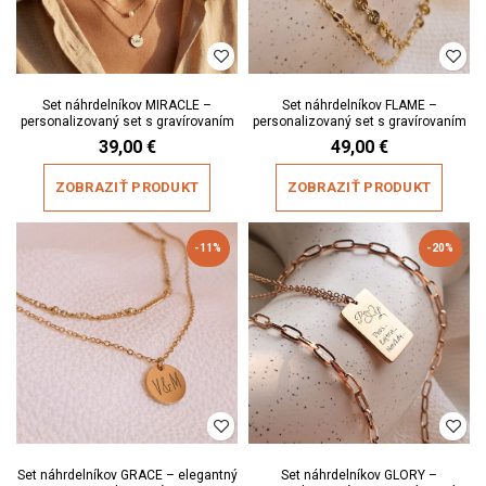
Set náhrdelníkov MIRACLE –
Set náhrdelníkov FLAME –
personalizovaný set s gravírovaním
personalizovaný set s gravírovaním
39,00
€
49,00
€
ZOBRAZIŤ PRODUKT
ZOBRAZIŤ PRODUKT
-11%
-20%
Set náhrdelníkov GRACE – elegantný
Set náhrdelníkov GLORY –