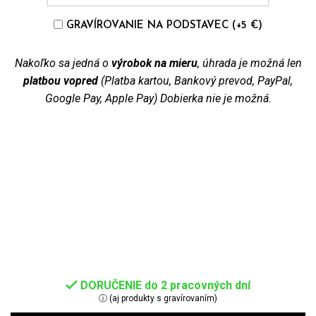
GRAVÍROVANIE NA PODSTAVEC (+5 €)
Nakoľko sa jedná o
výrobok na mieru
, úhrada je možná len
platbou vopred
(Platba kartou, Bankový prevod, PayPal,
Google Pay, Apple Pay) Dobierka nie je možná.
DORUČENIE do 2 pracovných dní
ⓘ (aj produkty s gravírovaním)