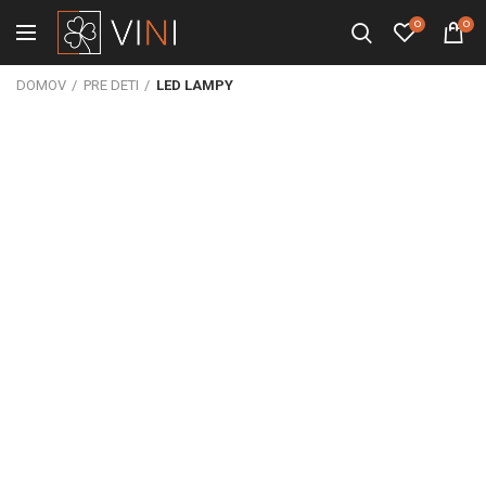
0
0
DOMOV
PRE DETI
LED LAMPY