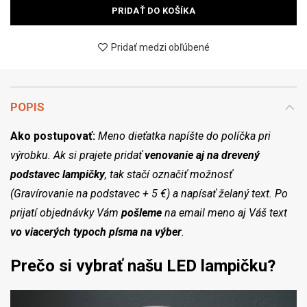
PRIDAŤ DO KOŠÍKA
Pridať medzi obľúbené
POPIS
Ako postupovať:
Meno dieťatka napíšte do políčka pri
výrobku. Ak si prajete pridať
venovanie aj na drevený
podstavec lampičky
, tak stačí označiť možnosť
(Gravírovanie na podstavec + 5 €) a napísať želaný text. Po
prijatí objednávky Vám
pošleme
na email meno aj Váš text
vo viacerých typoch písma na výber
.
Prečo si vybrať našu LED lampičku?