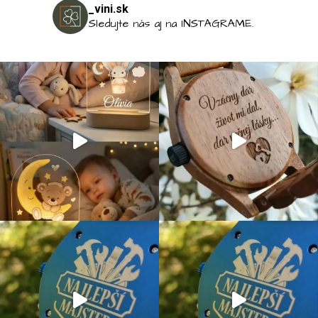
_vini.sk
Sledujte nás aj na INSTAGRAME.