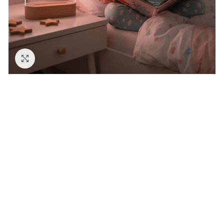
Zväčšiť