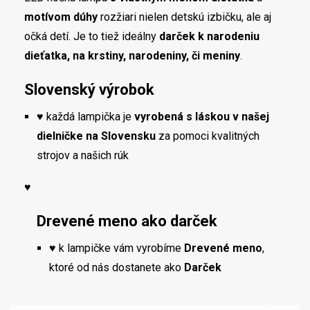
motívom dúhy
rozžiari nielen detskú izbičku, ale aj
očká detí. Je to tiež ideálny
darček k narodeniu
dieťatka, na krstiny, narodeniny, či meniny
.
Slovenský výrobok
♥ každá lampička je
vyrobená s láskou v našej
dielničke na Slovensku
za pomoci kvalitných
strojov a našich rúk
♥
Drevené meno ako darček
♥ k lampičke vám vyrobíme
Drevené meno
,
ktoré od nás dostanete ako
Darček