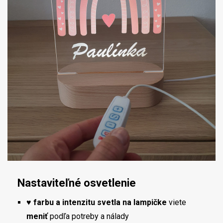
Nastaviteľné osvetlenie
♥
farbu a intenzitu svetla na lampičke
viete
meniť
podľa potreby a nálady