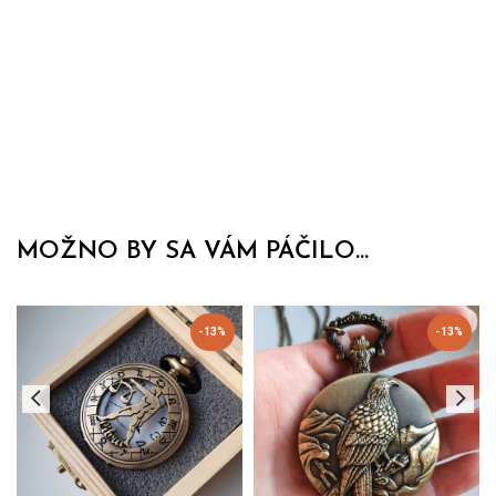
MOŽNO BY SA VÁM PÁČILO...
-13%
-13%