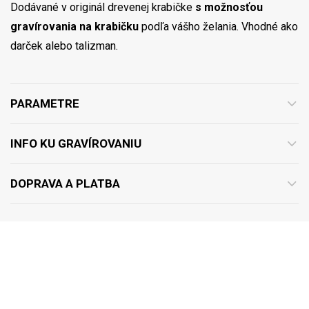
Dodávané v originál drevenej krabičke
s možnosťou
gravírovania na krabičku
podľa vášho želania. Vhodné ako
darček alebo talizman.
PARAMETRE
INFO KU GRAVÍROVANIU
DOPRAVA A PLATBA