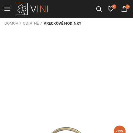
0
0
DOMOV
OSTATNÉ
VRECKOVÉ HODINKY
-13%