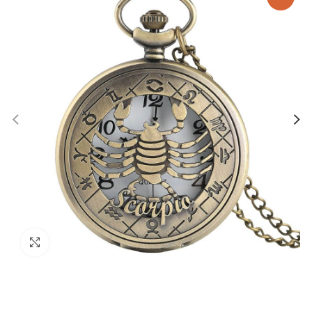
Zväčšiť