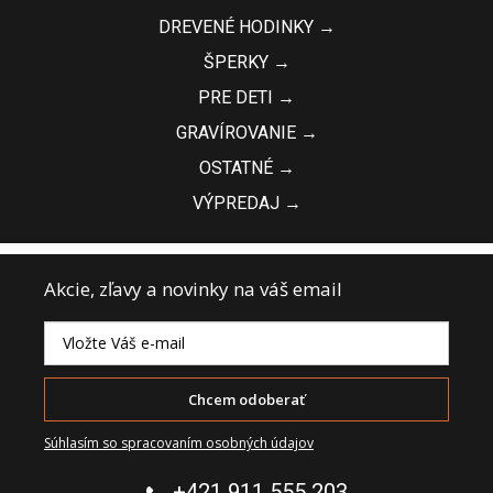
DREVENÉ HODINKY →
ŠPERKY →
PRE DETI →
GRAVÍROVANIE →
OSTATNÉ →
VÝPREDAJ →
Akcie, zľavy a novinky na váš email
Chcem odoberať
Súhlasím so spracovaním osobných údajov
+421 911 555 203