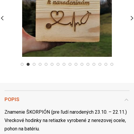
POPIS
Znamenie ŠKORPIÓN (pre ľudí narodených 23.10. – 22.11.)
Vreckové hodinky na retiazke vyrobené z nerezovej ocele,
pohon na batériu.