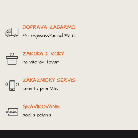
DOPRAVA ZADARMO
Pri objednávke od 39 €
ZÁRUKA 2 ROKY
na všetok tovar
ZÁKAZNÍCKY SERVIS
sme tu pre Vás
GRAVÍROVANIE
podľa želania