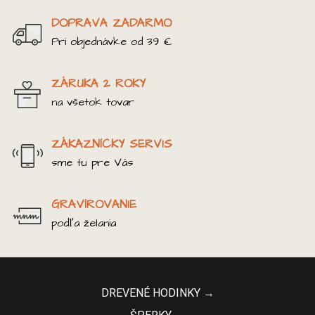
DOPRAVA ZADARMO
Pri objednávke od 39 €
ZÁRUKA 2 ROKY
na všetok tovar
ZÁKAZNÍCKY SERVIS
sme tu pre Vás
GRAVÍROVANIE
podľa želania
DREVENÉ HODINKY →