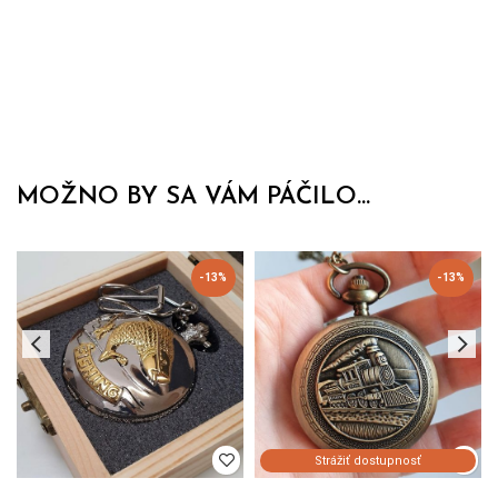
MOŽNO BY SA VÁM PÁČILO...
-13%
-13%
Strážiť dostupnosť