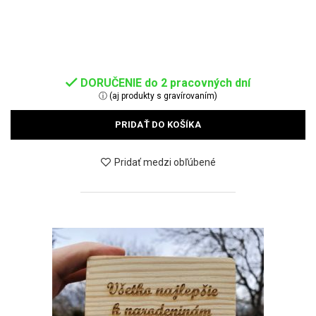
DORUČENIE do 2 pracovných dní
ⓘ (aj produkty s gravírovaním)
PRIDAŤ DO KOŠÍKA
Pridať medzi obľúbené