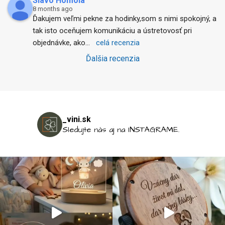
Slavo Homola
8 months ago
Ďakujem veľmi pekne za hodinky,som s nimi spokojný, a 
tak isto oceňujem komunikáciu a ústretovosť pri 
objednávke, ako
... 
celá recenzia
Ďalšia recenzia
_vini.sk
Sledujte nás aj na INSTAGRAME.