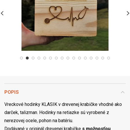
POPIS
Vreckové hodinky KLASIK v drevenej krabičke vhodné ako
darček, talizman. Hodinky na retiazke sú vyrobené z
nerezovej ocele, pohon na batériu.
Dodávané v originál drevenej krabičke
s možnosťou