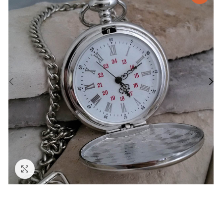
Zväčšiť