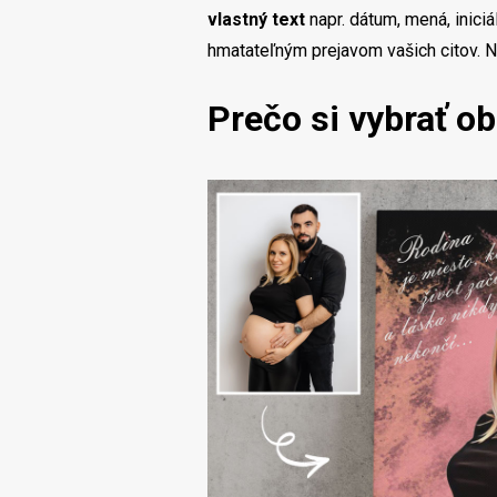
vlastný text
napr. dátum, mená, iniciál
hmatateľným prejavom vašich citov. N
Prečo si vybrať ob