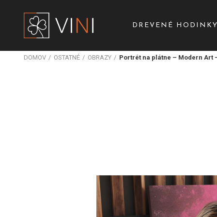
DREVENÉ HODINK
DOMOV
OSTATNÉ
OBRAZY
Portrét na plátne – Modern Art 