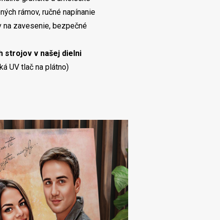
ných rámov, ručné napínanie
ov na zavesenie, bezpečné
 strojov v našej dielni
ká UV tlač na plátno)