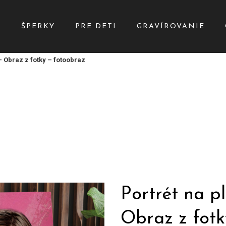
Y
ŠPERKY
PRE DETI
GRAVÍROVANIE
– Obraz z fotky – fotoobraz
Portrét na p
Obraz z fotk