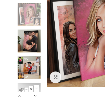
Zväčšiť