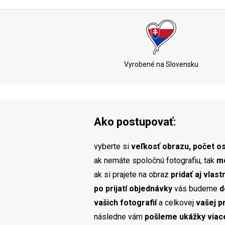
Vyrobené na Slovensku
Ako postupovať:
vyberte si
veľkosť obrazu, počet os
ak nemáte spoločnú fotografiu, tak
mô
ak si prajete na obraz
pridať aj vlast
po prijatí objednávky
vás budeme
d
vašich fotografií
a celkovej
vašej p
následne vám
pošleme ukážky viace