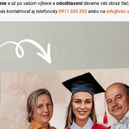
nie
a až po vašom výbere a
odsúhlasení
dávame váš obraz tlač
ás kontaktovať aj telefonicky
0911 555 203
alebo na
info@vini.