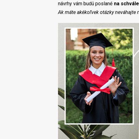
návrhy vám budú poslané
na schvále
Ak máte akékoľvek otázky neváhajte n