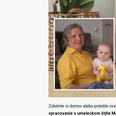
Zútulnite si domov alebo potešte svo
spracovanie v umeleckom štýle M