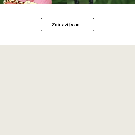
Zobraziť viac...