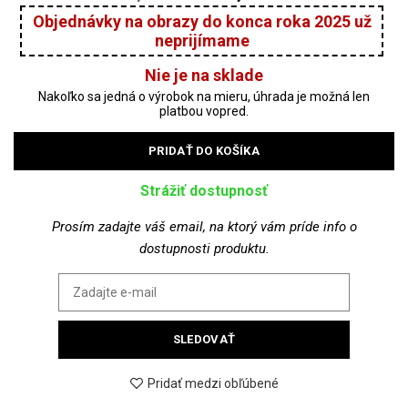
price
price
was:
is:
Nie je na sklade
99,00 €.
79,00 €
PRIDAŤ DO KOŠÍKA
Strážiť dostupnosť
Prosím zadajte váš email, na ktorý vám príde info o
dostupnosti produktu.
SLEDOVAŤ
Pridať medzi obľúbené