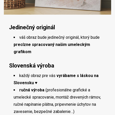
Jedinečný originál
váš obraz bude jedinečný originál, ktorý bude
precízne spracovaný našim umeleckým
grafikom
Slovenská výroba
každý obraz pre vás
vyrábame s láskou na
Slovensku ♥
ručná výroba
(profesionálne grafické a
umelecké spracovanie, montáž drevených rámov,
ručné napínanie plátna, pripevnenie úchytov na
zavesenie, bezpečné zabalenie…)