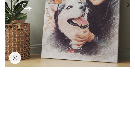
Zväčšiť