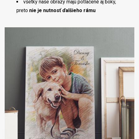
všetky naše obrazy majú potlačené aj boky,
preto
nie je nutnosť ďalšieho rámu