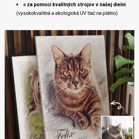
a
za pomoci kvalitných strojov v našej dielni
(vysokokvalitná a ekologická UV tlač na plátno)