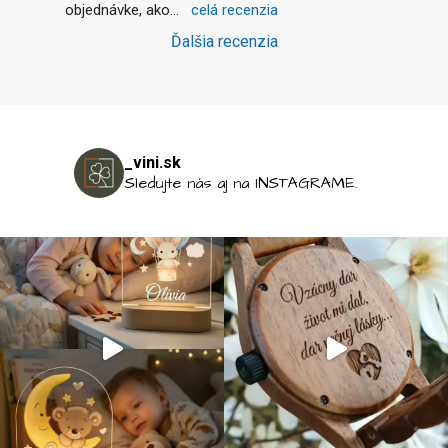
objednávke, ako
... 
celá recenzia
Ďalšia recenzia
_vini.sk
Sledujte nás aj na INSTAGRAME.