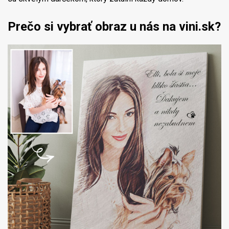
Prečo si vybrať obraz u nás na vini.sk?