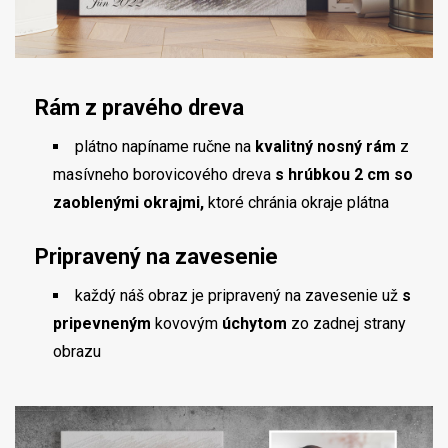
Rám z pravého dreva
plátno napíname ručne na
kvalitný nosný rám
z
masívneho borovicového dreva
s hrúbkou 2 cm so
zaoblenými okrajmi,
ktoré chránia okraje plátna
Pripravený na zavesenie
každý náš obraz je pripravený na zavesenie už
s
pripevneným
kovovým
úchytom
zo zadnej strany
obrazu