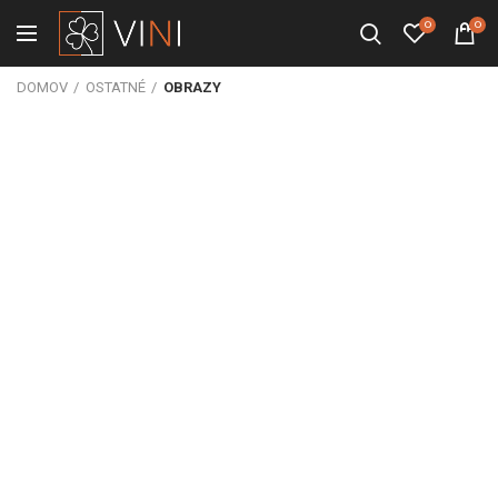
0
0
DOMOV
OSTATNÉ
OBRAZY