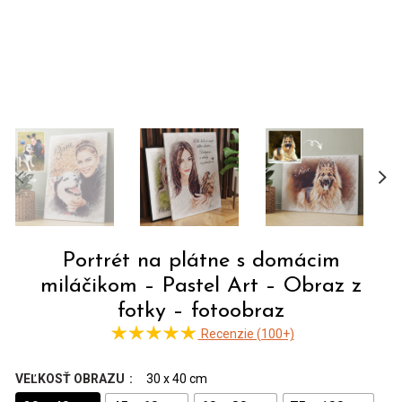
Portrét na plátne s domácim
miláčikom – Pastel Art – Obraz z
fotky – fotoobraz
Recenzie (100+)
VEĽKOSŤ OBRAZU
30 x 40 cm