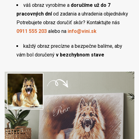
váš obraz vyrobíme a
doručíme už do 7
pracovných dní
od zadania a uhradenia objednávky
Potrebujete obraz doručiť skôr? Kontaktujte nás
0911 555 203
alebo na
info@vini.sk
každý obraz precízne a bezpečne balíme, aby
vám bol doručený
v bezchybnom stave