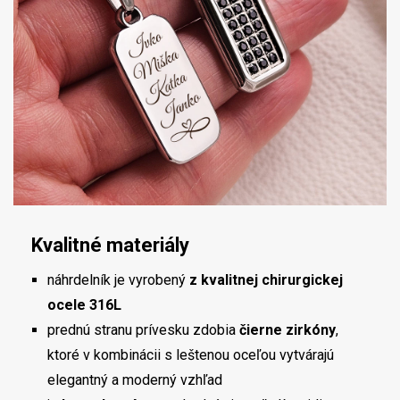
Kvalitné materiály
náhrdelník je vyrobený
z kvalitnej chirurgickej
ocele 316L
prednú stranu prívesku zdobia
čierne zirkóny
,
ktoré v kombinácii s leštenou oceľou vytvárajú
elegantný a moderný vzhľad