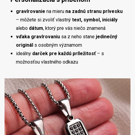
gravírovanie
na mieru
na zadnú stranu prívesku
– môžete si zvoliť vlastný
text, symbol, iniciály
alebo
dátum
, ktorý pre vás niečo znamená
vďaka gravírovaniu
sa z neho stane
jedinečný
originál
s osobným významom
ideálny
darček pre každú príležitosť
– s
možnosťou vlastného odkazu