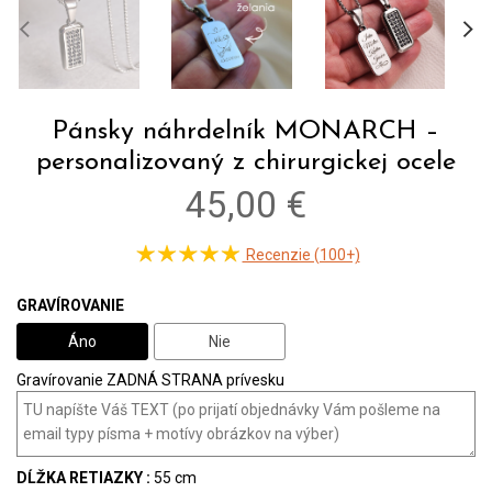
Pánsky náhrdelník MONARCH –
personalizovaný z chirurgickej ocele
45,00 €
Recenzie (100+)
GRAVÍROVANIE
Áno
Nie
Gravírovanie ZADNÁ STRANA prívesku
DĹŽKA RETIAZKY :
55 cm