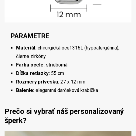
PARAMETRE
Materiál:
chirurgická oceľ 316L (hypoalergénna),
čierne zirkóny
Farba ocele:
strieborná
Dĺžka retiazky:
55 cm
Rozmery prívesku:
27 x 12 mm
Balenie:
elegantná darčeková krabička
Prečo si vybrať náš personalizovaný
šperk?