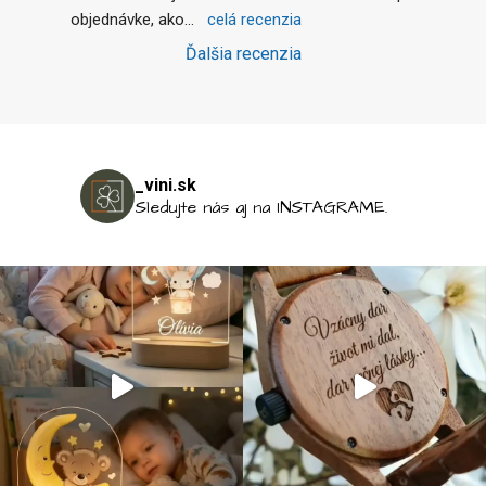
objednávke, ako
... 
celá recenzia
Ďalšia recenzia
_vini.sk
Sledujte nás aj na INSTAGRAME.