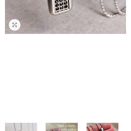
Zväčšiť