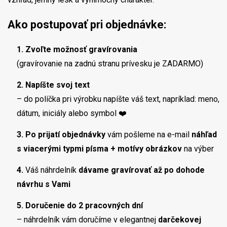
Ako postupovať pri objednávke:
1. Zvoľte možnosť gravírovania
(gravírovanie na zadnú stranu prívesku je ZADARMO)
2. Napíšte svoj text
– do políčka pri výrobku napíšte váš text, napríklad: meno,
dátum, iniciály alebo symbol ❤️
3. Po prijatí objednávky
vám pošleme na e-mail
náhľad
s viacerými typmi písma + motívy obrázkov
na výber
4.
Váš náhrdelník
dávame gravírovať až po dohode
návrhu s Vami
5. Doručenie do 2 pracovných dní
– náhrdelník vám doručíme v elegantnej
darčekovej