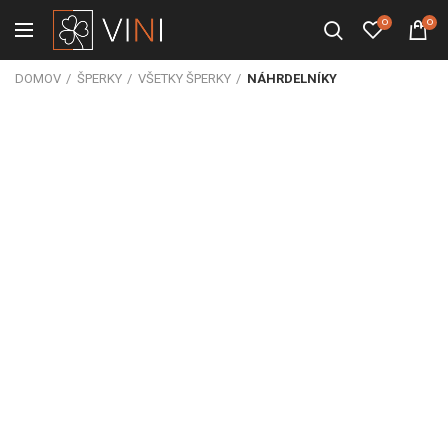
0
0
DOMOV
ŠPERKY
VŠETKY ŠPERKY
NÁHRDELNÍKY