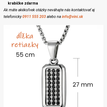
krabičke zdarma
Ak máte akékoľvek otázky neváhajte nás kontaktovať aj
telefonicky
0911 555 203
alebo na
info@vini.sk