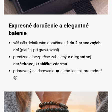
Expresné doručenie a elegantné
balenie
váš náhrdelník vám doručíme už
do 2 pracovných
dní
(platí aj pri gravírovaní)
precízne a bezpečne zabalený
v elegantnej
darčekovej krabičke zdarma
pripravený na darovanie ❤️ alebo len tak pre radosť
😉