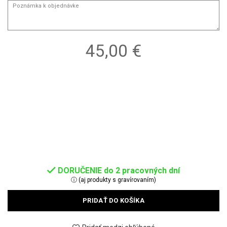
45,00 €
DORUČENIE do 2 pracovných dní
ⓘ (aj produkty s gravírovaním)
PRIDAŤ DO KOŠÍKA