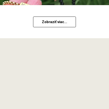
Zobraziť viac...