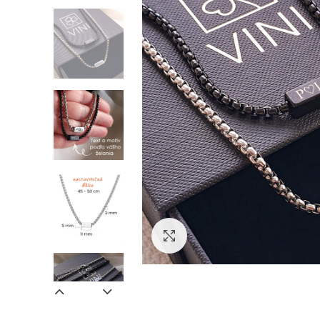
Zväčšiť