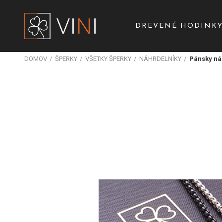
DREVENÉ HODINK
DOMOV
ŠPERKY
VŠETKY ŠPERKY
NÁHRDELNÍKY
Pánsky ná