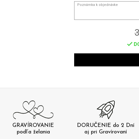
3
DO
GRAVÍROVANIE
DORUČENIE do 2 Dní
podľa želania
aj pri Gravírovaní