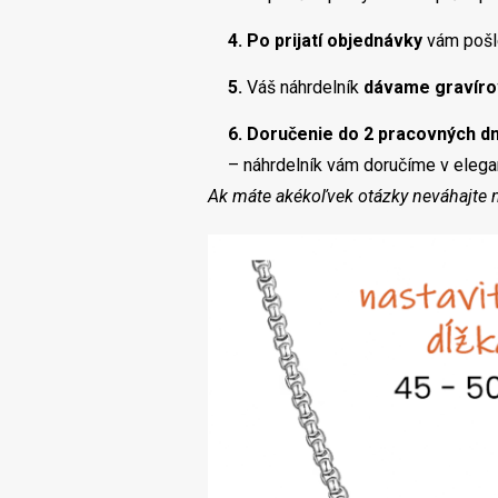
4. Po prijatí objednávky
vám pošl
5.
Váš náhrdelník
dávame gravíro
6. Doručenie do 2 pracovných dn
– náhrdelník vám doručíme v elega
Ak máte akékoľvek otázky neváhajte n