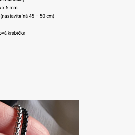
5 x 5 mm
(nastaviteľná 45 – 50 cm)
ová krabička