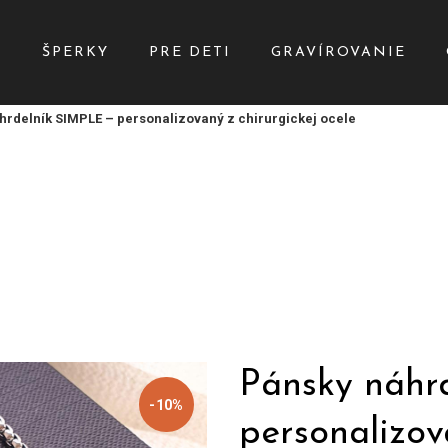
Y
ŠPERKY
PRE DETI
GRAVÍROVANIE
hrdelník SIMPLE – personalizovaný z chirurgickej ocele
Pánsky náhr
-10%
personalizov