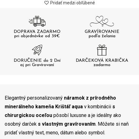
Pridať medzi obľúbené
DOPRAVA ZADARMO
GRAVÍROVANIE
pri objednávke od 39€
podľa želania
DORUČENIE do 2 Dní
DARČEKOVÁ KRABIČKA
aj pri Gravírovaní
zadarmo
Elegantný personalizovaný
náramok z prírodného
minerálneho kameňa Krištáľ aqua
v kombinácii
s
chirurgickou oceľou
pôsobí luxusne a je ideálny ako
osobný darček
s vlastným gravírovaním
. Môžete si naň
pridať vlastný text, meno, dátum alebo symbol.