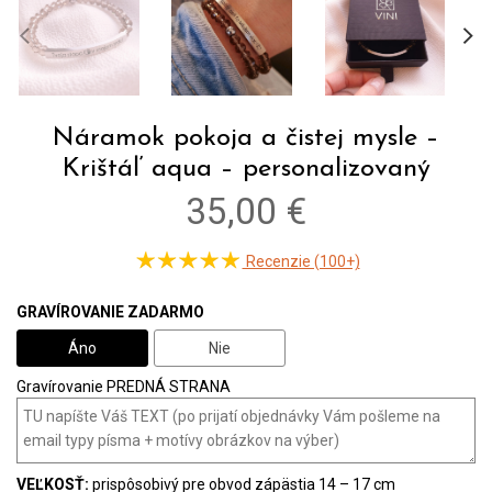
Náramok pokoja a čistej mysle –
Krištáľ aqua – personalizovaný
35,00 €
Recenzie (100+)
GRAVÍROVANIE ZADARMO
Áno
Nie
Gravírovanie PREDNÁ STRANA
VEĽKOSŤ:
prispôsobivý pre obvod zápästia 14 – 17 cm