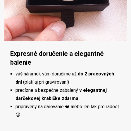
Expresné doručenie a elegantné
balenie
váš náramok vám doručíme už
do 2 pracovných
dní
(platí aj pri gravírovaní)
precízne a bezpečne zabalený
v elegantnej
darčekovej krabičke zdarma
pripravený na darovanie ❤️ alebo len tak pre radosť
😉