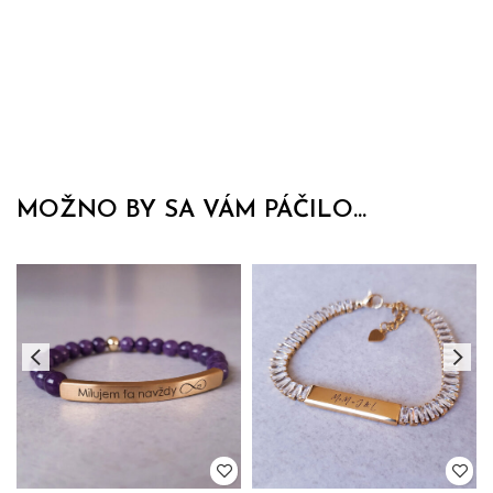
MOŽNO BY SA VÁM PÁČILO...