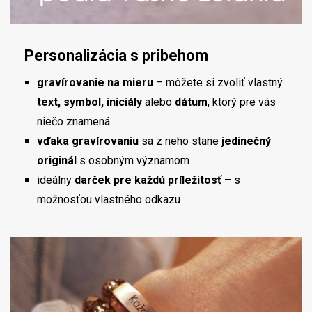
Personalizácia s príbehom
gravírovanie na mieru
– môžete si zvoliť vlastný
text, symbol, iniciály
alebo
dátum
, ktorý pre vás
niečo znamená
vďaka gravírovaniu
sa z neho stane
jedinečný
originál
s osobným významom
ideálny
darček pre každú príležitosť
– s
možnosťou vlastného odkazu