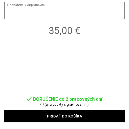
35,00 €
DORUČENIE do 2 pracovných dní
ⓘ (aj produkty s gravírovaním)
PRIDAŤ DO KOŠÍKA