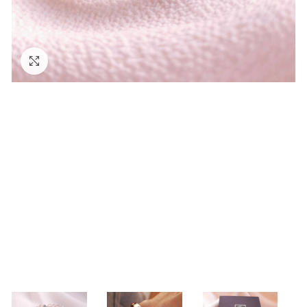
Zväčšiť