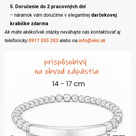
5. Doručenie do 2 pracovných dní
– náramok vám doručíme v elegantnej
darčekovej
krabičke zdarma
Ak máte akékoľvek otázky neváhajte nás kontaktovať aj
telefonicky
0911 555 203
alebo na
info@vini.sk