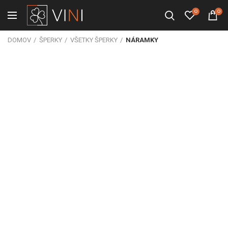
0
0
DOMOV
ŠPERKY
VŠETKY ŠPERKY
NÁRAMKY