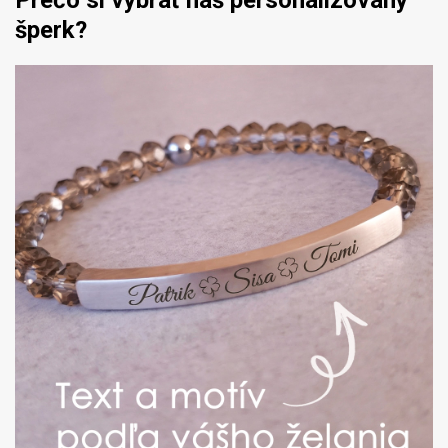
Prečo si vybrať náš personalizovaný
šperk?