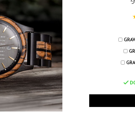
GRAV
GR
GRA
DO