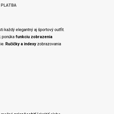
 PLATBA
každý elegantný aj športový outfit.
ík ponúka
funkciu zobrazenia
ie.
Ručičky a indexy
zobrazovania