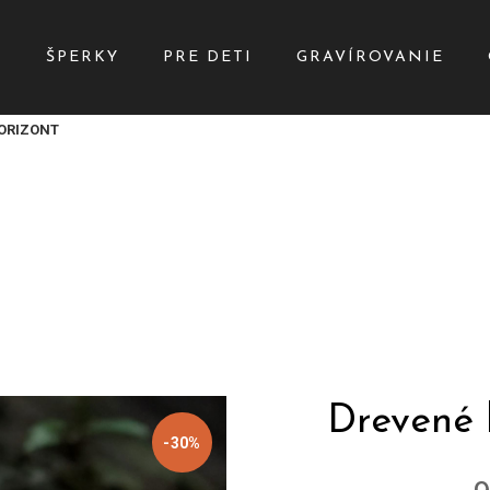
Y
ŠPERKY
PRE DETI
GRAVÍROVANIE
HORIZONT
Drevené
-30%