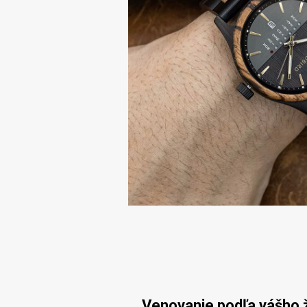
Venovanie podľa vášho 