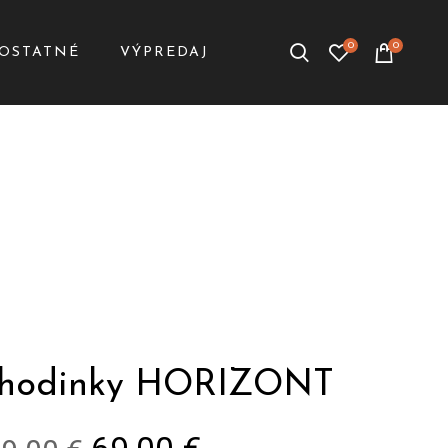
0
0
OSTATNÉ
VÝPREDAJ
 hodinky HORIZONT