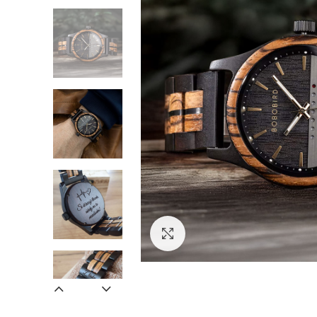
Zväčšiť