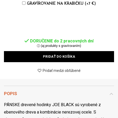
GRAVÍROVANIE NA KRABIČKU (+7 €)
DORUČENIE do 2 pracovných dní
ⓘ (aj produkty s gravírovaním)
PRIDAŤ DO KOŠÍKA
Pridať medzi obľúbené
POPIS
PÁNSKE drevené hodinky JOE BLACK sú vyrobené z
ebenového dreva a kombinácie nerezovej ocele. S