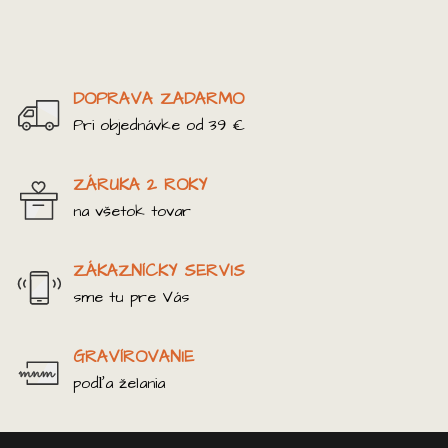
DOPRAVA ZADARMO
Pri objednávke od 39 €
ZÁRUKA 2 ROKY
na všetok tovar
ZÁKAZNÍCKY SERVIS
sme tu pre Vás
GRAVÍROVANIE
podľa želania