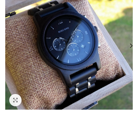
Zväčšiť