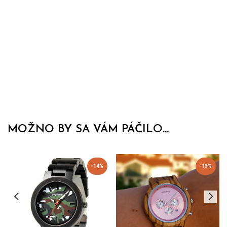
MOŽNO BY SA VÁM PÁČILO...
-14%
-13%