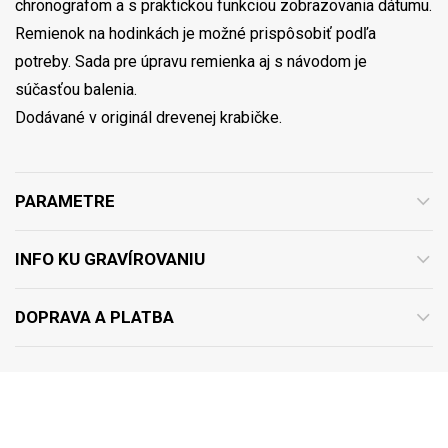
chronografom a s praktickou funkciou zobrazovania dátumu.
Remienok na hodinkách je možné prispôsobiť podľa
potreby. Sada pre úpravu remienka aj s návodom je
súčasťou balenia.
Dodávané v originál drevenej krabičke.
PARAMETRE
INFO KU GRAVÍROVANIU
DOPRAVA A PLATBA