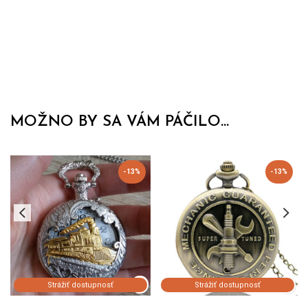
MOŽNO BY SA VÁM PÁČILO...
-13%
-13%
Strážiť dostupnosť
Strážiť dostupnosť