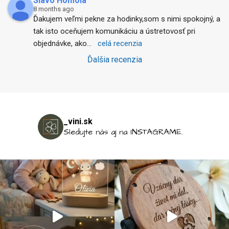
Slavo Homola
8 months ago
Ďakujem veľmi pekne za hodinky,som s nimi spokojný, a 
tak isto oceňujem komunikáciu a ústretovosť pri 
objednávke, ako
... 
celá recenzia
Ďalšia recenzia
_vini.sk
Sledujte nás aj na INSTAGRAME.