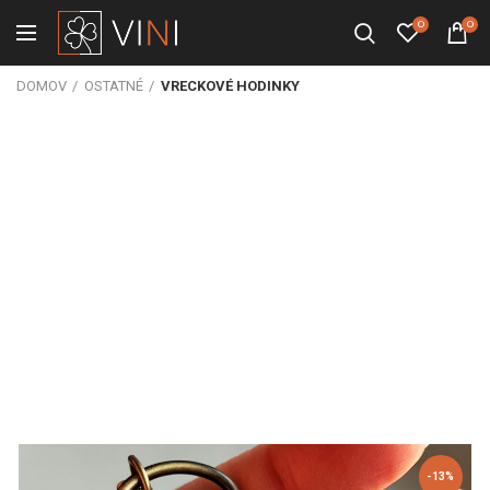
0
0
DOMOV
OSTATNÉ
VRECKOVÉ HODINKY
-13%