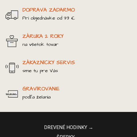
DOPRAVA ZADARMO
Pri objednávke od 39 €
ZÁRUKA 2 ROKY
na všetok tovar
ZÁKAZNÍCKY SERVIS
sme tu pre Vás
GRAVÍROVANIE
podľa želania
DREVENÉ HODINKY →