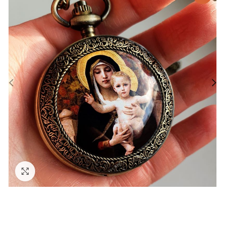
Zväčšiť