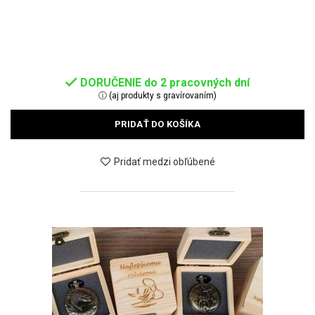
DORUČENIE do 2 pracovných dní
ⓘ (aj produkty s gravírovaním)
PRIDAŤ DO KOŠÍKA
Pridať medzi obľúbené