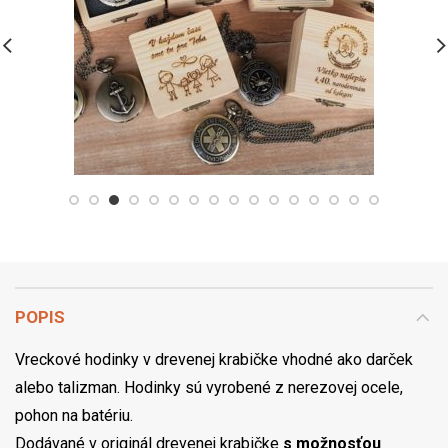
POPIS
Vreckové hodinky v drevenej krabičke vhodné ako darček
alebo talizman. Hodinky sú vyrobené z nerezovej ocele,
pohon na batériu.
Dodávané v originál drevenej krabičke
s možnosťou