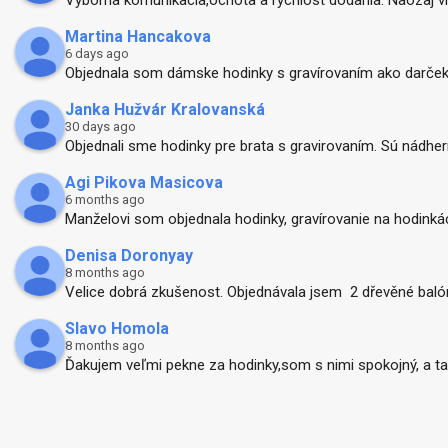
Martina Hancakova
6 days ago
Objednala som dámske hodinky s gravírovaním ako darček 
Janka Hužvár Kralovanská
30 days ago
Objednali sme hodinky pre brata s gravirovaním. Sú nádhern
Agi Pikova Masicova
6 months ago
Manželovi som objednala hodinky, gravírovanie na hodinkách 
Denisa Doronyay
8 months ago
Velice dobrá zkušenost. Objednávala jsem  2 dřevěné balóny 
Slavo Homola
8 months ago
Ďakujem veľmi pekne za hodinky,som s nimi spokojný, a ta