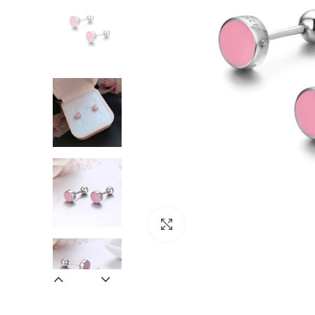
Zväčšiť