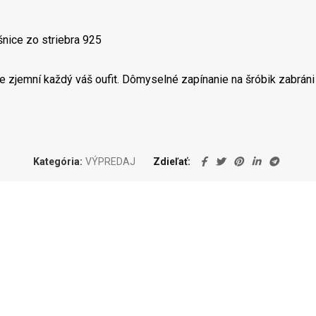
nice zo striebra 925
 zjemní každý váš oufit. Dômyselné zapínanie na šróbik zabráni 
Kategória:
VÝPREDAJ
Zdieľať