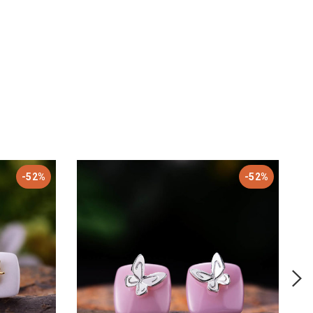
-52%
-52%