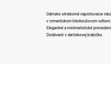
Dámske strieborné napichovacie náuš
v romantickom bledoružovom odtieni.
Elegantné a minimalistické prevedenie
Dodávané v darčekovej krabičke.