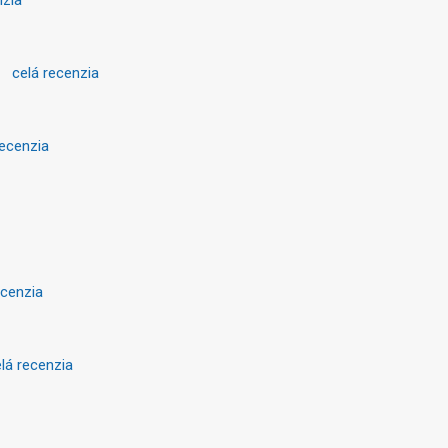
. 
celá recenzia
recenzia
ecenzia
lá recenzia