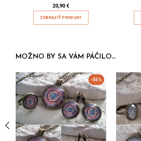
20,90
€
ZOBRAZIŤ PRODUKT
MOŽNO BY SA VÁM PÁČILO...
-55%