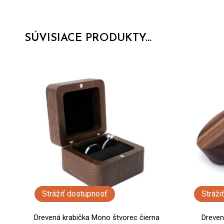
SÚVISIACE PRODUKTY...
Strážiť dostupnosť
Stráži
Drevená krabička Mono štvorec čierna
Dreven