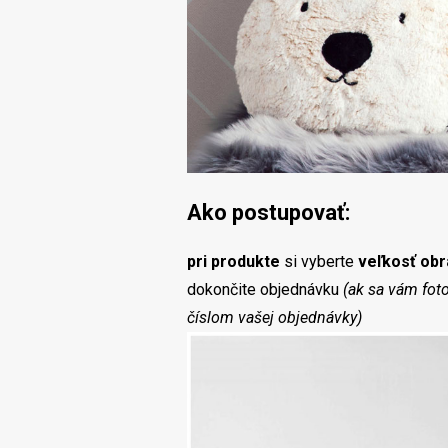
Ako postupovať:
pri produkte
si vyberte
veľkosť obr
dokončite objednávku
(ak sa vám fot
číslom vašej objednávky)