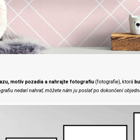
azu, motív pozadia a nahrajte fotografiu
(fotografie), ktorá
bu
ografiu nedarí nahrať, môžete nám ju poslať po dokončení objedn