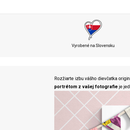
Vyrobené na Slovensku
Rozžiarte izbu vášho dievčatka origi
portrétom z vašej fotografie
je je