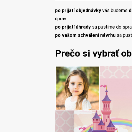
po prijatí objednávky
vás budeme
d
úprav
po prijatí úhrady
sa pustíme do spr
po vašom schválení návrhu
sa pus
Prečo si vybrať ob