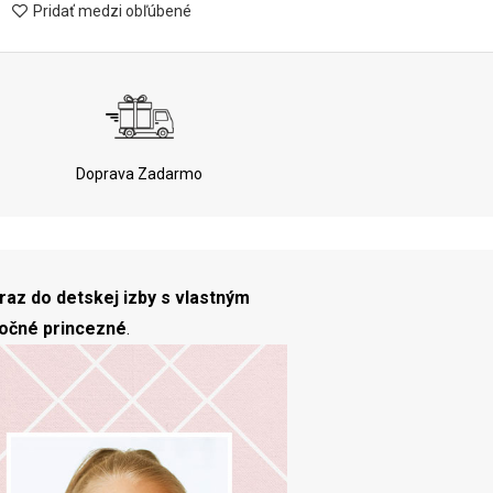
Pridať medzi obľúbené
Doprava Zadarmo
raz do detskej izby s vlastným
očné princezné
.