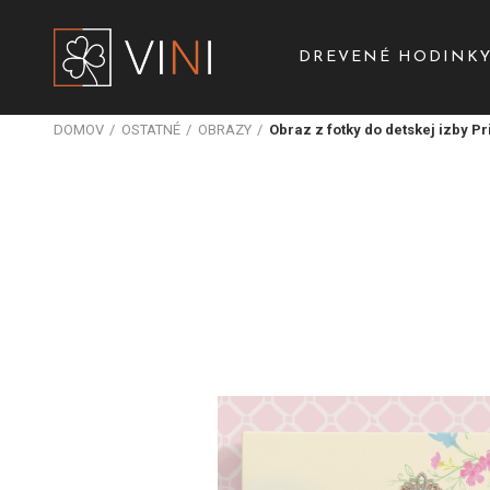
DREVENÉ HODINK
DOMOV
OSTATNÉ
OBRAZY
Obraz z fotky do detskej izby Pr