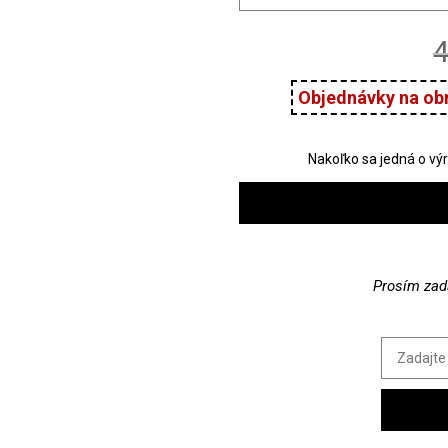
4
Prosím zada