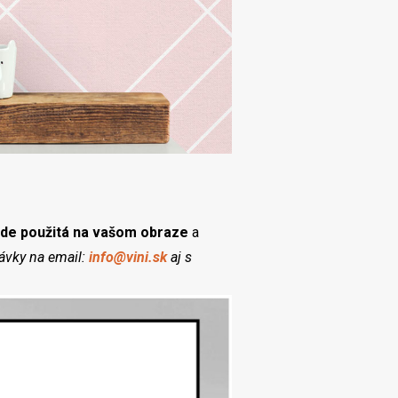
de použitá na vašom obraze
a
ávky na email:
info@vini.sk
aj s