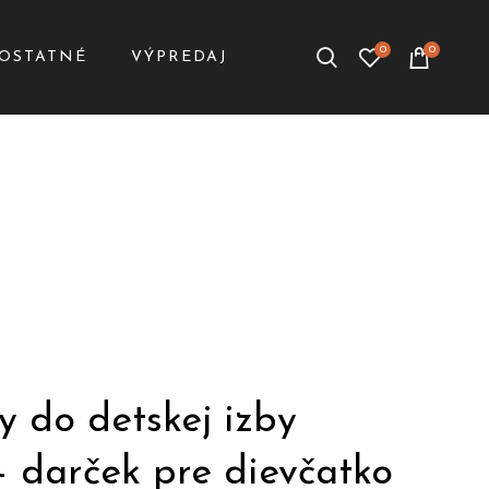
0
0
OSTATNÉ
VÝPREDAJ
y do detskej izby
 – darček pre dievčatko