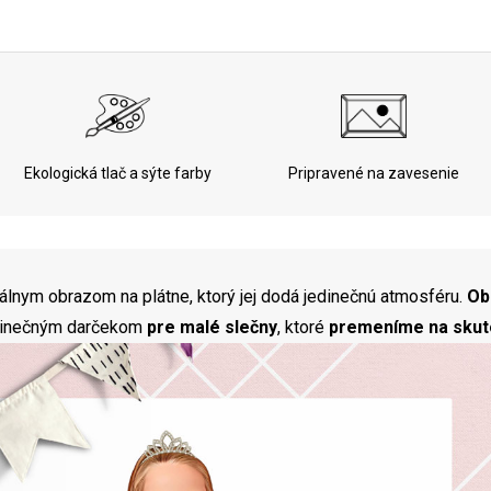
Ekologická tlač a sýte farby
Pripravené na zavesenie
nálnym obrazom na plátne, ktorý jej dodá jedinečnú atmosféru.
Ob
dinečným darčekom
pre malé slečny
, ktoré
premeníme na skut