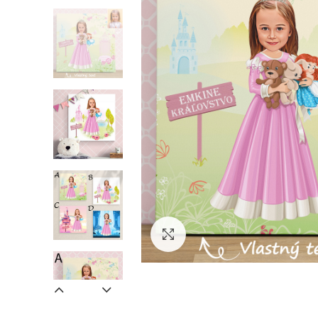
Zväčšiť