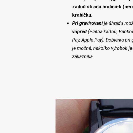
zadnú stranu hodiniek (ne
krabičku.
Pri gravírovaní
je úhradu mož
vopred
(Platba kartou, Banko
Pay, Apple Pay). Dobierka pri
je možná, nakoľko výrobok je
zákazníka.