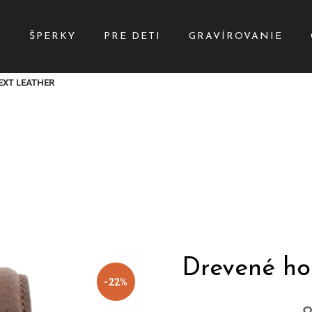
Y
ŠPERKY
PRE DETI
GRAVÍROVANIE
EXT LEATHER
Drevené h
-22%