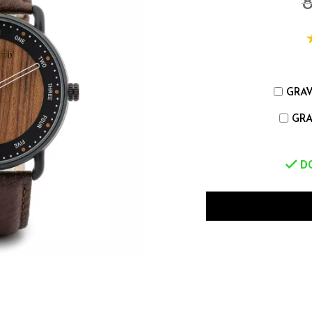
8
GRAV
GRA
DO