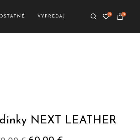
0
0
OSTATNÉ
VÝPREDAJ
odinky NEXT LEATHER