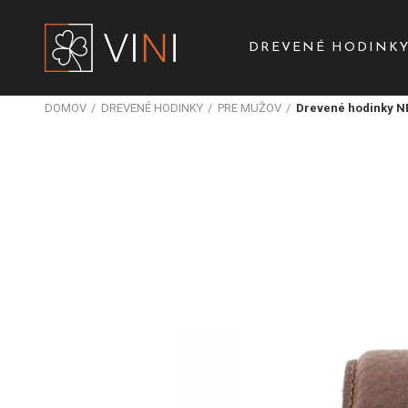
DREVENÉ HODINK
DOMOV
DREVENÉ HODINKY
PRE MUŽOV
Drevené hodinky N