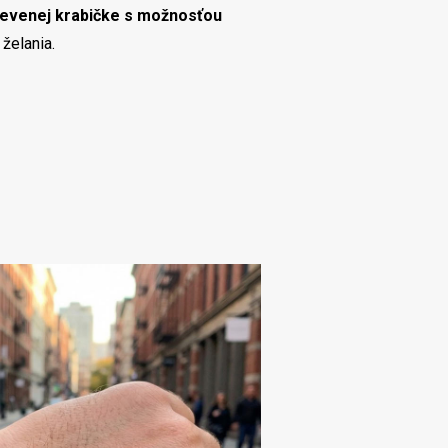
drevenej krabičke s možnosťou
želania.