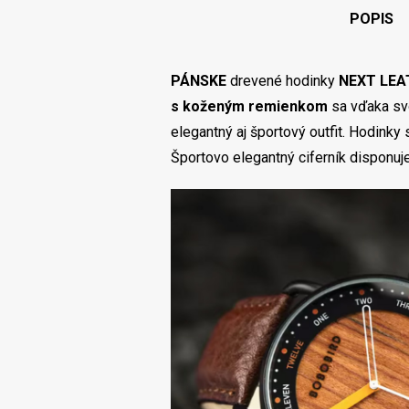
POPIS
PÁNSKE
drevené hodinky
NEXT LEA
s koženým remienkom
sa vďaka sv
elegantný aj športový outfit. Hodink
Športovo elegantný ciferník disponuj