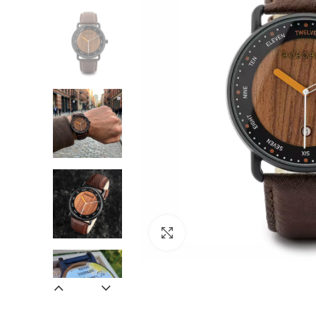
Zväčšiť