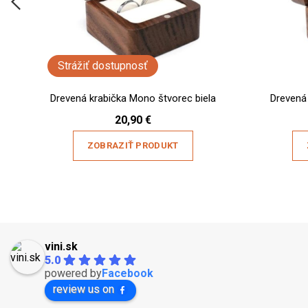
Strážiť dostupnosť
Drevená krabička Mono štvorec biela
Drevená
20,90
€
ZOBRAZIŤ PRODUKT
vini.sk
5.0
powered by
Facebook
review us on