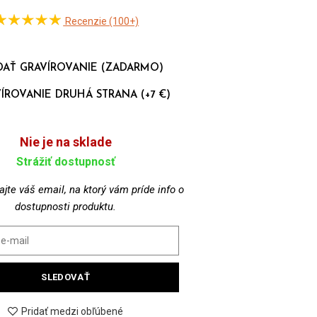
Recenzie (100+)
DAŤ GRAVÍROVANIE (ZADARMO)
ÍROVANIE DRUHÁ STRANA (+7 €)
Nie je na sklade
Strážiť dostupnosť
jte váš email, na ktorý vám príde info o
dostupnosti produktu.
SLEDOVAŤ
Pridať medzi obľúbené