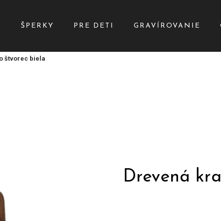
Y
ŠPERKY
PRE DETI
GRAVÍROVANIE
 štvorec biela
Drevená kra