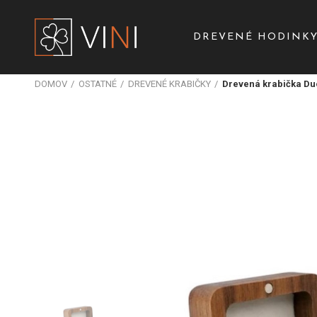
DREVENÉ HODINK
DOMOV
OSTATNÉ
DREVENÉ KRABIČKY
Drevená krabička Duo