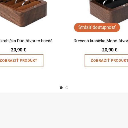
Strážiť dostupnosť
 krabička Duo štvorec hnedá
Drevená krabička Mono štvor
20,90
€
20,90
€
ZOBRAZIŤ PRODUKT
ZOBRAZIŤ PRODUK