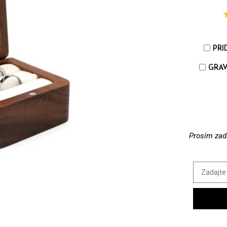
PRI
GRAV
Prosím zada