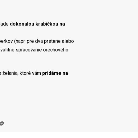
 Bude
dokonalou krabičkou na
erkov (napr. pre dva prstene alebo
kvalitné spracovanie orechového
 želania, ktoré vám
pridáme na