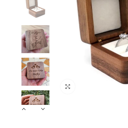
Zväčšiť