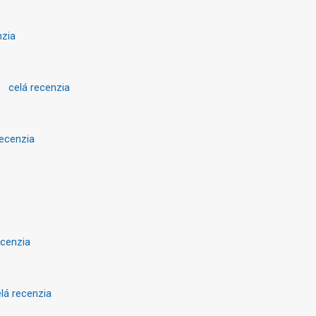
nzia
. 
celá recenzia
recenzia
ecenzia
lá recenzia