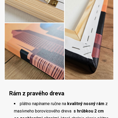
Rám z pravého dreva
plátno napíname ručne na
kvalitný nosný rám
z
masívneho borovicového dreva
s hrúbkou 2 cm