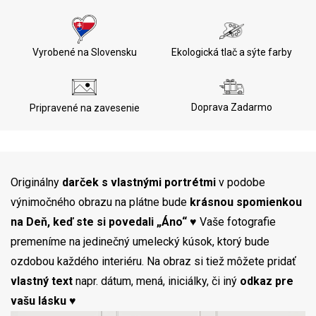
Vyrobené na Slovensku
Ekologická tlač a sýte farby
Doprava Zadarmo
Pripravené na zavesenie
Originálny
darček s vlastnými portrétmi
v podobe
výnimočného obrazu na plátne bude
krásnou spomienkou
na Deň, keď ste si povedali „Áno“ ♥
Vaše fotografie
premeníme na jedinečný umelecký kúsok, ktorý bude
ozdobou každého interiéru. Na obraz si tiež môžete pridať
vlastný text
napr. dátum, mená, iniciálky, či iný
odkaz pre
vašu lásku
♥