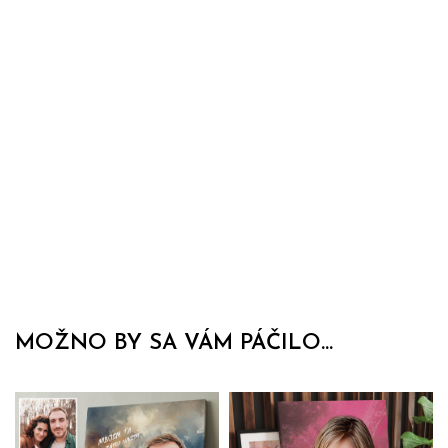
MOŽNO BY SA VÁM PÁČILO...