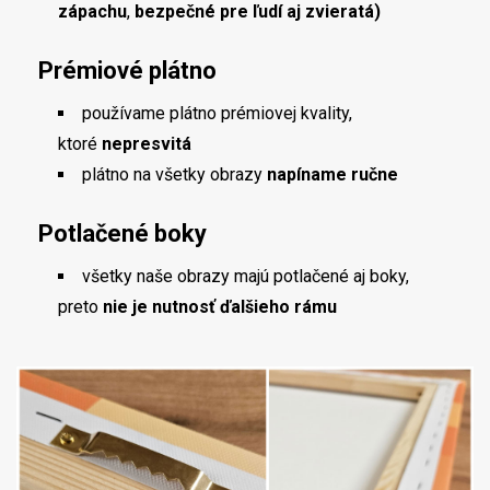
zápachu
,
bezpečné pre ľudí aj zvieratá)
Prémiové plátno
používame plátno prémiovej kvality,
ktoré
nepresvitá
plátno na všetky obrazy
napíname ručne
Potlačené boky
všetky naše obrazy majú potlačené aj boky,
preto
nie je nutnosť ďalšieho rámu