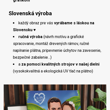
grafikom
Slovenská výroba
každý obraz pre vás
vyrábame s láskou na
Slovensku ♥
ručná výroba
(návrh motívu a grafické
spracovanie, montáž drevených rámov, ručné
napínanie plátna, pripevnenie úchytov na zavesenie,
bezpečné zabalenie…)
a
za pomoci kvalitných strojov v našej dielni
(vysokokvalitná a ekologická UV tlač na plátno)