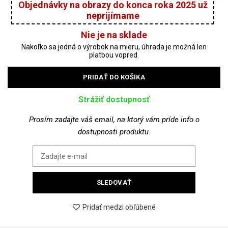
price
price
was:
is:
Nie je na sklade
89,00 €.
69,00 €
PRIDAŤ DO KOŠÍKA
Strážiť dostupnosť
Prosím zadajte váš email, na ktorý vám príde info o
dostupnosti produktu.
SLEDOVAŤ
Pridať medzi obľúbené