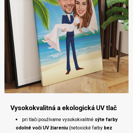
Vysokokvalitná a ekologická UV tlač
pri tlači používame vysokokvalitné
sýte farby
odolné voči UV žiareniu
(netoxické farby
bez