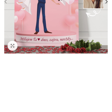
Zväčšiť