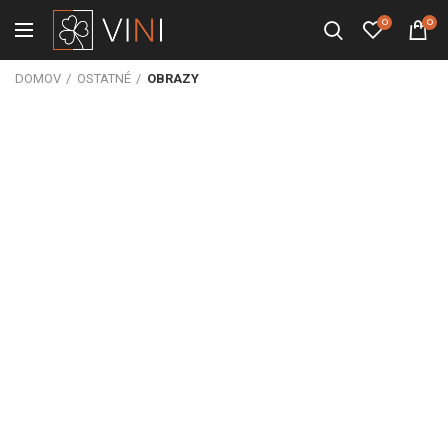
0
0
DOMOV
OSTATNÉ
OBRAZY