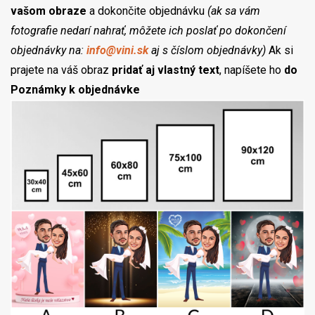
vašom obraze
a dokončite objednávku
(ak sa vám
fotografie nedarí nahrať, môžete ich poslať po dokončení
objednávky na:
info@vini.sk
aj s číslom objednávky)
Ak si
prajete na váš obraz
pridať aj vlastný text
, napíšete ho
do
Poznámky k objednávke