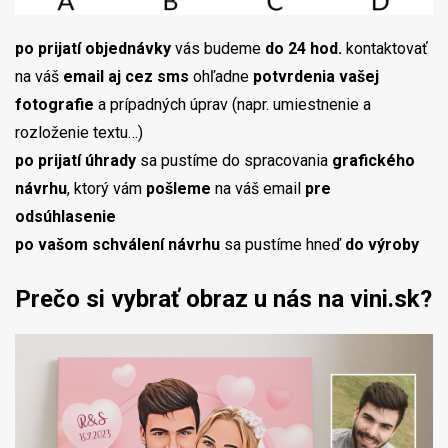
po prijatí objednávky
vás budeme
do 24 hod.
kontaktovať
na váš
email aj cez sms
ohľadne
potvrdenia vašej
fotografie
a prípadných úprav (napr. umiestnenie a
rozloženie textu…)
po prijatí úhrady
sa pustíme do spracovania
grafického
návrhu
, ktorý vám
pošleme
na váš email
pre
odsúhlasenie
po vašom schválení návrhu
sa pustíme hneď
do výroby
Prečo si vybrať obraz u nás na vini.sk?